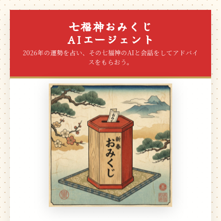
七福神おみくじ
AIエージェント
2026年の運勢を占い、その七福神のAIと会話をしてアドバイ
スをもらおう。