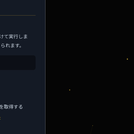
付けて実行しま
められます。
キーを取得する
t