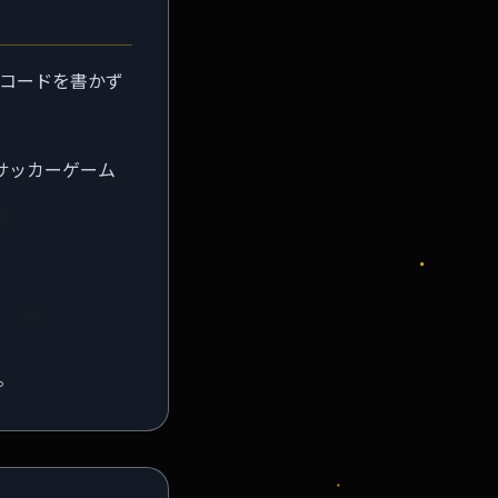
もコードを書かず
サッカーゲーム
。