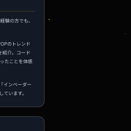
未経験の方でも、
OPのトレンド
を紹介。コード
なったことを体感
た「インベーダー
開しています。