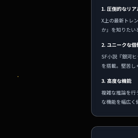
1. 圧倒的なリ
X上の最新トレ
か」を知りたい
2. ユニークな個
SF小説『銀河
を搭載。堅苦し
3. 高度な機能
複雑な推論を行
な機能を幅広く