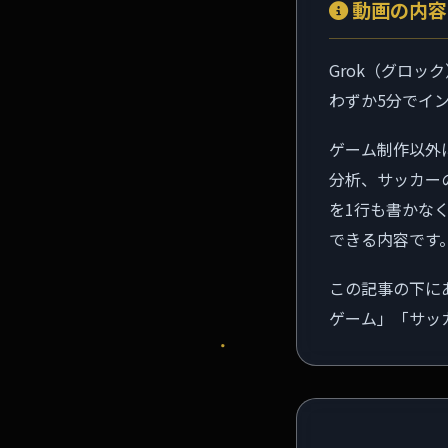
動画の内容
Grok（グロッ
わずか5分でイ
ゲーム制作以外
分析、サッカー
を1行も書かな
できる内容です
この記事の下に
ゲーム」「サッ