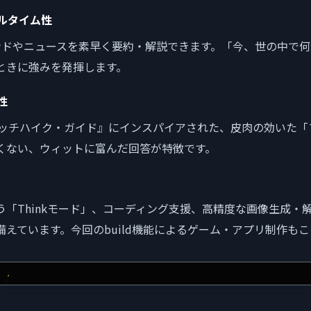
アルタイム性
ンドやニュースを素早く要約・解説できます。「今、世の中で
ときに強みを発揮します。
性
ヒッチハイク・ガイド』にインスパイアされた、皮肉の効いた「
くない、ウィットに富んだ回答が特徴です。
う「Thinkモード」、コーディング支援、高精度な画像生成・
備えています。今回のbuild機能によるゲーム・アプリ制作も