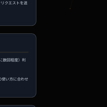
ドでリクエストを送
間に数回程度）利
の使い方に合わせ