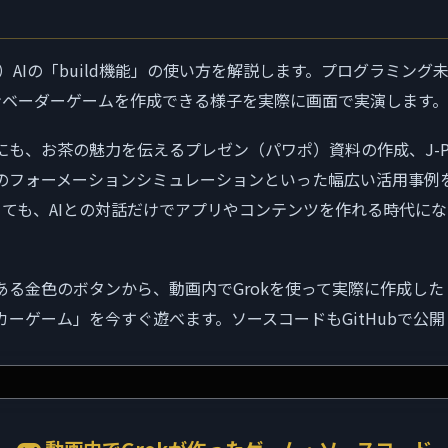
ク）AIの「build機能」の使い方を解説します。プログラミング
ンベーダーゲームを作成できる様子を実際に画面で実演します。
にも、お茶の魅力を伝えるプレゼン（パワポ）資料の作成、J-P
のフォーメーションシミュレーションといった幅広い活用事例
くても、AIとの対話だけでアプリやコンテンツを作れる時代に
。
ある金色のボタンから、動画内でGrokを使って実際に作成し
カーゲーム」を今すぐ遊べます。ソースコードもGitHubで公