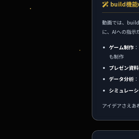
build機
動画では、bu
に、AIへの指
ゲーム制作
：
も制作
プレゼン資料
データ分析
：
シミュレーシ
アイデアさえあれ