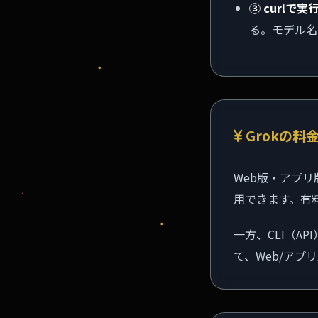
③ curlで実
る。モデル
Grokの料
Web版・アプ
用できます。有
一方、CLI（
て、Web/アプ