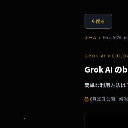
戻る
ホーム
›
Grok AIの
GROK AI × BUIL
Grok AI
簡単な利用方法は？
6月20日
公開｜解説