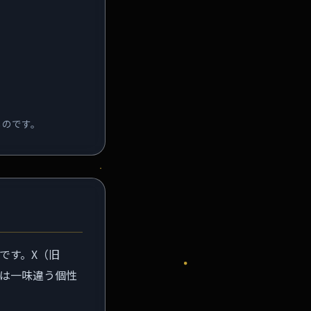
ものです。
Iです。X（旧
とは一味違う個性