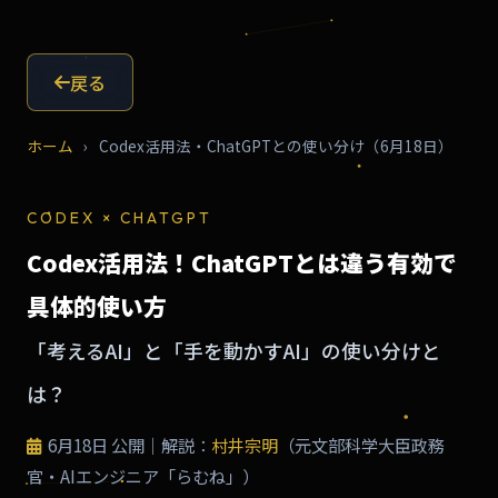
戻る
ホーム
›
Codex活用法・ChatGPTとの使い分け（6月18日）
CODEX × CHATGPT
Codex活用法！ChatGPTとは違う有効で
具体的使い方
「考えるAI」と「手を動かすAI」の使い分けと
は？
6月18日
公開｜解説：
村井宗明
（元文部科学大臣政務
官・AIエンジニア「らむね」）