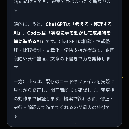
OpenAIのAIでも、得意分野はまったく異なりま
す。
端的に言うと、
ChatGPTは「考える・整理する
AI」
、
Codexは「実際に手を動かして成果物を
前に進めるAI」
です。ChatGPTは相談・情報整
理・比較検討・文章化・学習支援が得意で、企画
段階や要件整理、文章の下書きで力を発揮しま
す。
一方Codexは、既存のコードやファイルを実際に
見ながら修正し、関連箇所まで確認して、変更後
の動作まで検証します。提案で終わらず、修正・
実行・確認まで進めてくれるのが最大の特徴で
す。