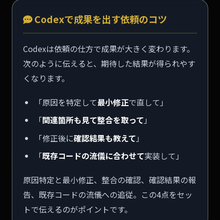
Codexで成果を出す依頼のコツ
Codexは依頼の仕方で成果が大きく変わります。
次のように伝えると、期待した結果が得られやす
くなります。
「原因を特定して
最小修正
で直して」
「
関連箇所も見て整合を取って
」
「修正後に
確認結果も教えて
」
「
既存コードの流儀に合わせて
実装して」
原因特定と最小修正、整合の確認、確認結果の報
告、既存コードの流儀への追従。この4点をセッ
トで伝えるのがポイントです。