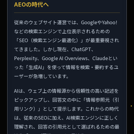
AEOの時代へ
従来のウェブサイト運営では、GoogleやYahoo!
などの検索エンジンで上位表示されるための
「SEO（検索エンジン最適化）」が最重要視され
てきました。しかし現在、ChatGPT、
Perplexity、Google AI Overviews、Claudeとい
った「生成AI」を使って情報を検索・要約するユ
ーザーが急増しています。
AIは、ウェブ上の情報源から信頼性の高い記述を
ピックアップし、回答文の中に「情報参照元（引
用リンク）」として提示します。これからの時代
は、従来のSEOに加え、AI検索エンジンに正しく
理解され、回答の引用元として選ばれるための最