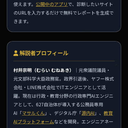
使えます。
公開中のアプリ
で、診断したいサイト
のURLを入力するだけで無料でレポートを生成で
きます。
解説者プロフィール
村井宗明（むらい むねあき）
｜元衆議院議員・
元文部科学大臣政務官。政界引退後、ヤフー株式
会社・LINE株式会社でITエンジニアとして活
躍。現在は行政・教育分野の行政専門AIエンジニ
アとして、627自治体が導入する公務員専用
AI「
マサルくん
」、デジタル庁「
源内AI
」、
教育
AIプラットフォーム
などを開発。エンジニアネー