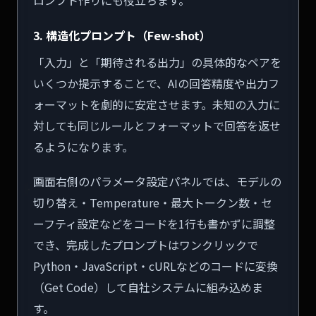
ロンプト作りにも役立ちます。
3. 構造化プロンプト（Few-shot）
「入力」と「期待される出力」の具体的なペアを
いくつか提示することで、AIの回答精度や出力フ
ォーマットを劇的に安定させます。未知の入力に
対しても同じルールとフォーマットで回答を返せ
るようになります。
画面右側のパラメータ設定パネルでは、モデルの
切り替え・Temperature・最大トークン数・セ
ーフティ設定などをコードを1行も書かずに調整
でき、完成したプロンプトはワンクリックで
Python・JavaScript・cURLなどのコードに変換
（Get Code）して自社システムに組み込めま
す。