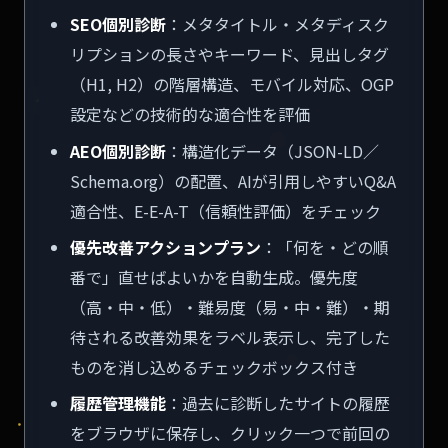
SEO個別診断
：メタタイトル・メタディスク
リプションの長さやキーワード、見出しタグ
（H1, H2）の階層構造、モバイル対応、OGP
設定などの技術的な適合性を評価
AEO個別診断
：構造化データ（JSON-LD／
Schema.org）の配置、AIが引用しやすいQ&A
適合性、E-E-A-T（信頼性評価）をチェック
優先改善アクションプラン
：「何を・どの順
番で」直せばよいかを自動生成。優先度
（高・中・低）・難易度（易・中・難）・期
待される改善効果をラベル表示し、完了した
ものを消し込めるチェックボックス付き
履歴管理機能
：過去に診断したサイトの履歴
をブラウザに保存し、クリック一つで前回の