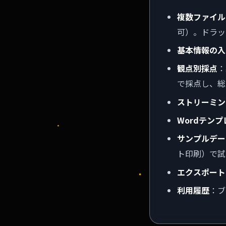
複数ファイル
可）。ドラッ
基本情報の入
観点別採点
：
で採点し、総
ストリーミン
Wordテン
サンプルデー
ト印刷）で試
エクスポート
利用履歴
：ブ