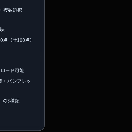
Bまで・複数選択
映
0点（計100点）
ンロード可能
成・パンフレッ
）」の3種類