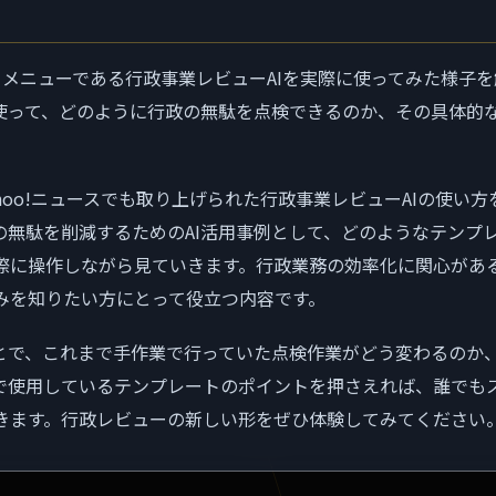
1メニューである行政事業レビューAIを実際に使ってみた様子
を使って、どのように行政の無駄を点検できるのか、その具体的
hoo!ニュースでも取り上げられた行政事業レビューAIの使い
の無駄を削減するためのAI活用事例として、どのようなテンプ
際に操作しながら見ていきます。行政業務の効率化に関心があ
みを知りたい方にとって役立つ内容です。
ことで、これまで手作業で行っていた点検作業がどう変わるのか
で使用しているテンプレートのポイントを押さえれば、誰でもス
きます。行政レビューの新しい形をぜひ体験してみてください