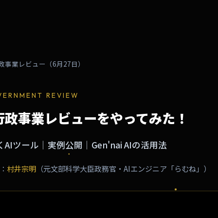
政事業レビュー（6月27日）
OVERNMENT REVIEW
】行政事業レビューをやってみた！
Iツール｜実例公開｜Gen'nai AIの活用法
：
村井宗明
（元文部科学大臣政務官・AIエンジニア「らむね」）