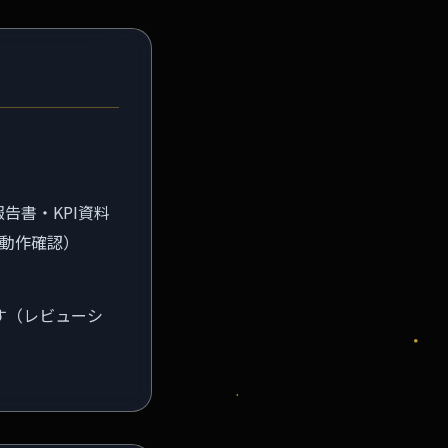
告書・KPI資料
動作確認）
す（レビューシ