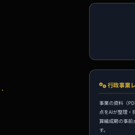
行政事業レ
事業の資料（PD
点をAIが整理
算編成期の事前
す。