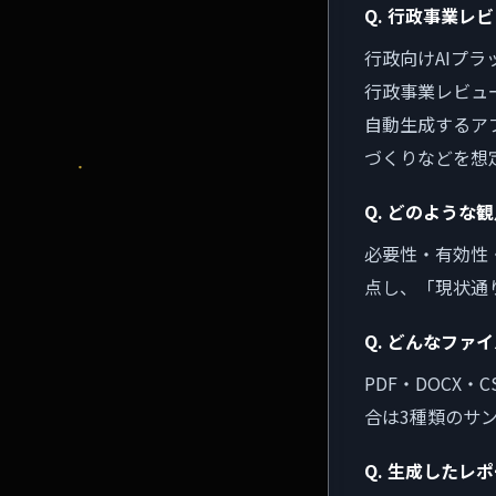
Q. 行政事業レ
行政向けAIプ
行政事業レビュ
自動生成するア
づくりなどを想
Q. どのような
必要性・有効性・
点し、「現状通
Q. どんなファ
PDF・DOCX
合は3種類のサ
Q. 生成したレ