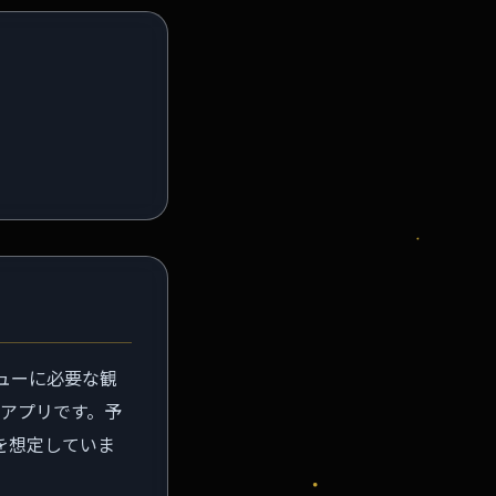
ビューに必要な観
るアプリです。予
を想定していま