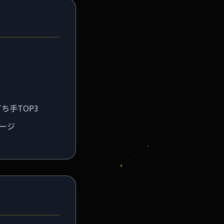
ち手TOP3
ージ