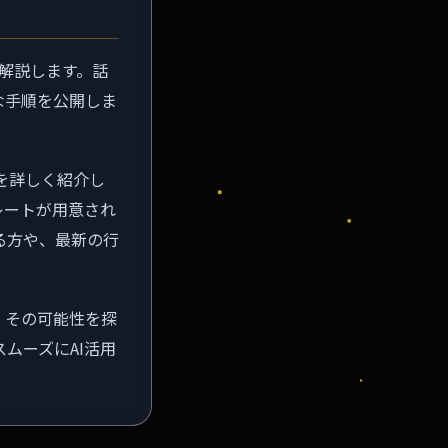
を解説します。話
な手順を公開しま
方を詳しく紹介し
レートが用意され
る方や、最新の行
、その可能性を探
ムーズにAI活用
。