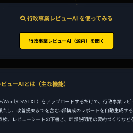
行政事業レビューAI を使ってみる
行政事業レビューAI（源内）を開く
ビューAIとは（主な機能）
F/Word/CSV/TXT）をアップロードするだけで、行政事業レ
・採点し、改善提案までを含む5部構成のレポートを自動生成す
点検、レビューシートの下書き、幹部説明用の要約づくりなど