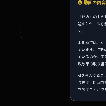
動画の内容
「源内」の中の
題のAIツール
す。
本動画では、Ya
ています。行政
ているのか、実
政改革の取り組
AIを導入する
ります。動画内
を試すことがで